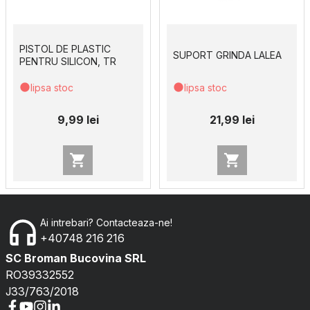
PISTOL DE PLASTIC
SUPORT GRINDA LALEA
PENTRU SILICON, TR
lipsa stoc
lipsa stoc
9,99 lei
21,99 lei
Ai intrebari? Contacteaza-ne!
+40748 216 216
SC Broman Bucovina SRL
RO39332552
J33/763/2018