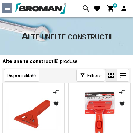
0
Alte unelte constructii
Alte unelte constructii
8 produse
Filtrare