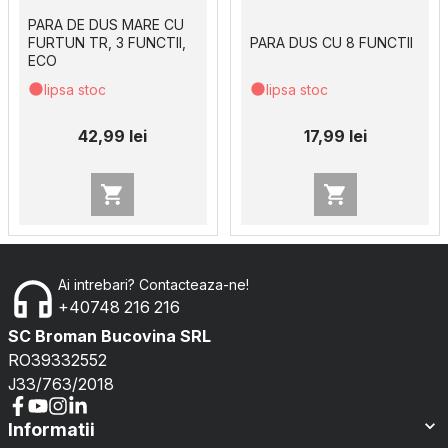
PARA DE DUS MARE CU
FURTUN TR, 3 FUNCTII,
PARA DUS CU 8 FUNCTII
ECO
lipsa stoc
lipsa stoc
42,99 lei
17,99 lei
Ai intrebari? Contacteaza-ne!
+40748 216 216
SC Broman Bucovina SRL
RO39332552
J33/763/2018
Informatii