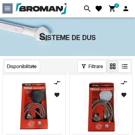
0
Sisteme de dus
Filtrare