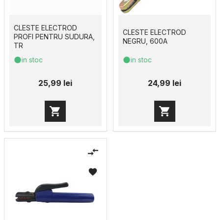
CLESTE ELECTROD
CLESTE ELECTROD
PROFI PENTRU SUDURA,
NEGRU, 600A
TR
in stoc
in stoc
25,99 lei
24,99 lei