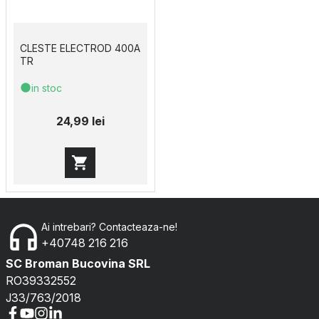
CLESTE ELECTROD 400A
TR
in stoc
24,99 lei
Ai intrebari? Contacteaza-ne!
+40748 216 216
SC Broman Bucovina SRL
RO39332552
J33/763/2018