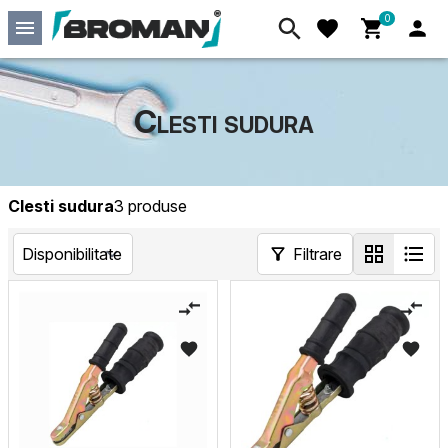
0
Clesti sudura
Clesti sudura
3 produse
Filtrare