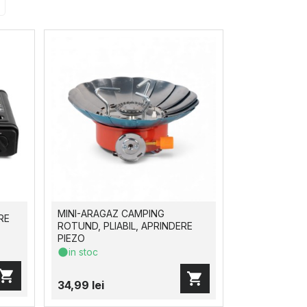
MINI-ARAGAZ CAMPING
RE
ROTUND, PLIABIL, APRINDERE
PIEZO
in stoc
34,99 lei