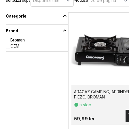
Sorteaza dupa
Produse
Categorie
Brand
Broman
OEM
ARAGAZ CAMPING, APRINDE
PIEZO, BROMAN
in stoc
59,99 lei