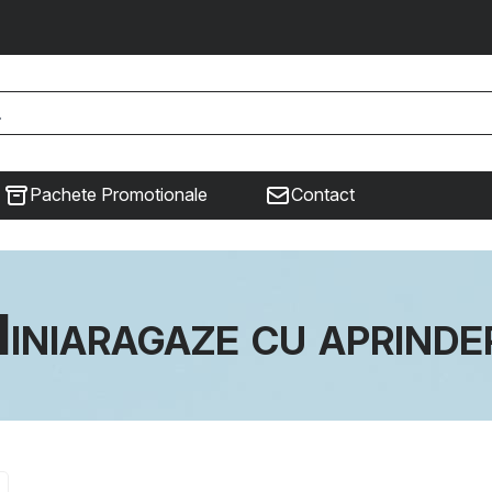
Pachete Promotionale
Contact
iniaragaze cu aprinde