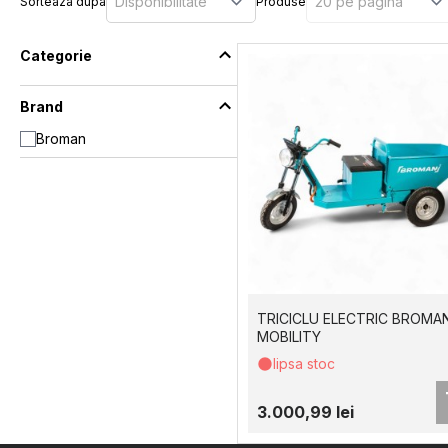
Sorteaza dupa
Produse
Categorie
Brand
Broman
TRICICLU ELECTRIC BROMA
MOBILITY
lipsa stoc
3.000,99 lei