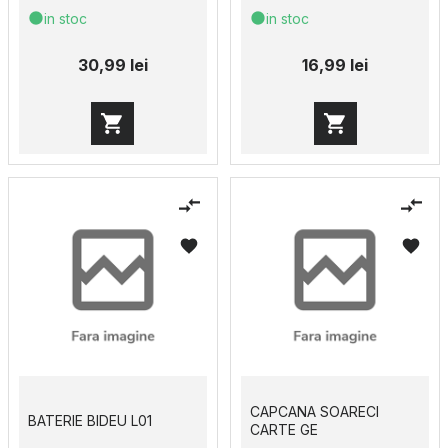
in stoc
in stoc
30,99 lei
16,99 lei
CAPCANA SOARECI
BATERIE BIDEU L01
CARTE GE