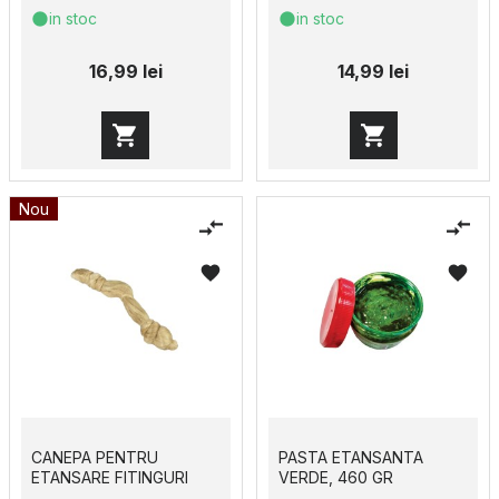
in stoc
in stoc
16,99 lei
14,99 lei
Nou
CANEPA PENTRU
PASTA ETANSANTA
ETANSARE FITINGURI
VERDE, 460 GR