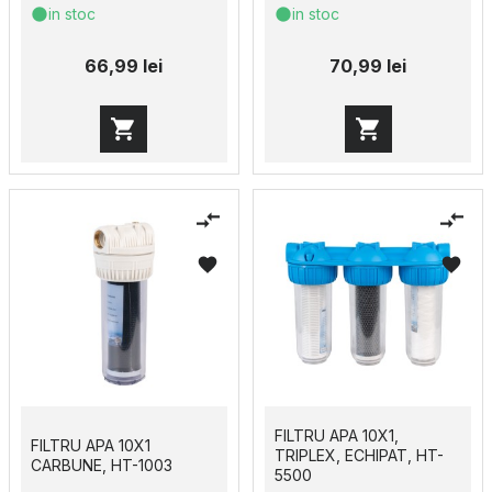
in stoc
in stoc
66,99 lei
70,99 lei
FILTRU APA 10X1,
FILTRU APA 10X1
TRIPLEX, ECHIPAT, HT-
CARBUNE, HT-1003
5500