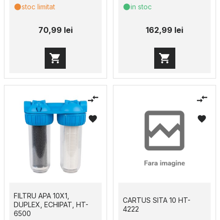
stoc limitat
in stoc
70,99 lei
162,99 lei
FILTRU APA 10X1,
CARTUS SITA 10 HT-
DUPLEX, ECHIPAT, HT-
4222
6500