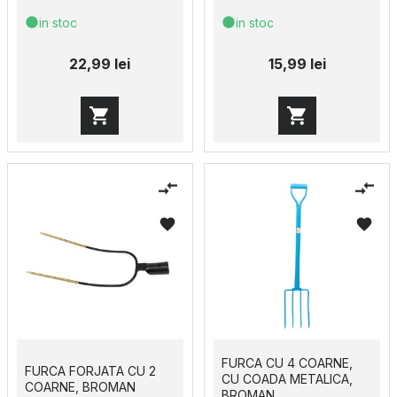
in stoc
in stoc
22,99 lei
15,99 lei
FURCA CU 4 COARNE,
FURCA FORJATA CU 2
CU COADA METALICA,
COARNE, BROMAN
BROMAN