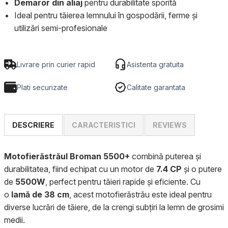
Demaror din aliaj
pentru durabilitate sporită
Ideal pentru tăierea lemnului în gospodării, ferme și
utilizări semi-profesionale
Livrare prin curier rapid
Asistenta gratuita
Plati securizate
Calitate garantata
DESCRIERE
CARACTERISTICI
REVIEWS
Motofierăstrăul Broman 5500+
combină puterea și
durabilitatea, fiind echipat cu un motor de
7.4 CP
și o putere
de
5500W
, perfect pentru tăieri rapide și eficiente. Cu
o
lamă de 38 cm
, acest motofierăstrău este ideal pentru
diverse lucrări de tăiere, de la crengi subțiri la lemn de grosimi
medii.