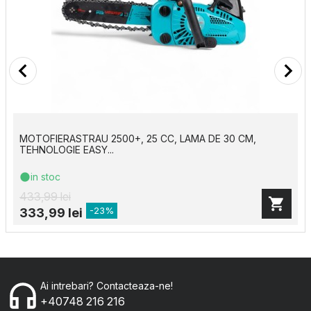
MOTOFIERASTRAU 2500+, 25 CC, LAMA DE 30 CM,
TEHNOLOGIE EASY...
in stoc
433,99 lei
-23%
333,99 lei
Ai intrebari? Contacteaza-ne!
+40748 216 216