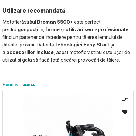
Utilizare recomandată:
Motofierăstrăul
Broman 5500+
este perfect
pentru
gospodării
,
ferme
și
utilizări semi-profesionale
,
fiind un partener de încredere pentru tăierea lemnului de
diferite grosimi. Datorită
tehnologiei Easy Start
și
a
accesoriilor incluse
, acest motofierăstrău este ușor de
utilizat și gata să facă față oricărei provocări de tăiere.
Produse similare