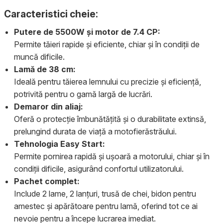
Caracteristici cheie:
Putere de 5500W și motor de 7.4 CP:
Permite tăieri rapide și eficiente, chiar și în condiții de
muncă dificile.
Lamă de 38 cm:
Ideală pentru tăierea lemnului cu precizie și eficiență,
potrivită pentru o gamă largă de lucrări.
Demaror din aliaj:
Oferă o protecție îmbunătățită și o durabilitate extinsă,
prelungind durata de viață a motofierăstrăului.
Tehnologia Easy Start:
Permite pornirea rapidă și ușoară a motorului, chiar și în
condiții dificile, asigurând confortul utilizatorului.
Pachet complet:
Include 2 lame, 2 lanțuri, trusă de chei, bidon pentru
amestec și apărătoare pentru lamă, oferind tot ce ai
nevoie pentru a începe lucrarea imediat.