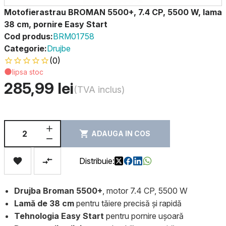
Motofierastrau BROMAN 5500+, 7.4 CP, 5500 W, lama
38 cm, pornire Easy Start
Cod produs:
BRM01758
Categorie:
Drujbe
(0)
lipsa stoc
285,99 lei
(TVA inclus)
ADAUGA IN COS
Distribuie:
Drujba Broman 5500+
, motor 7.4 CP, 5500 W
Lamă de 38 cm
pentru tăiere precisă și rapidă
Tehnologia Easy Start
pentru pornire ușoară